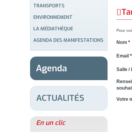
TRANSPORTS
Tar
ENVIRONNEMENT
LA MÉDIATHÈQUE
Pour con
AGENDA DES MANIFESTATIONS
Nom
*
Email
*
Agenda
Salle /
Rensei
souhai
ACTUALITÉS
Votre 
En un clic