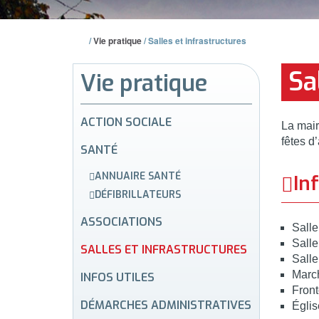
/
Vie pratique
/
Salles et infrastructures
Sa
Vie pratique
ACTION SOCIALE
La mair
fêtes d
SANTÉ
ANNUAIRE SANTÉ
In
DÉFIBRILLATEURS
ASSOCIATIONS
Salle
Salle
SALLES ET INFRASTRUCTURES
Salle
Marc
INFOS UTILES
Fron
DÉMARCHES ADMINISTRATIVES
Églis