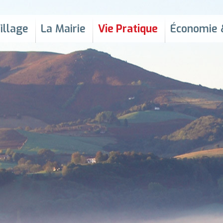
content
illage
La Mairie
Vie Pratique
Économie 