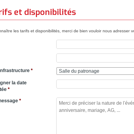
ifs et disponibilités
naître les tarifs et disponibilités, merci de bien vouloir nous adresser 
 infrastructure
*
gner la date
tée
*
message
*