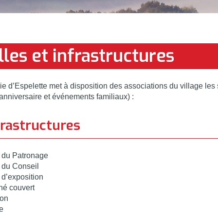
lles et infrastructures
ie d’Espelette met à disposition des associations du village les
’anniversaire et événements familiaux) :
frastructures
 du Patronage
 du Conseil
 d’exposition
hé couvert
ton
e